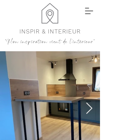
INSPIR & INTERIEUR
"Mon inspiration vient de l'intérieur"