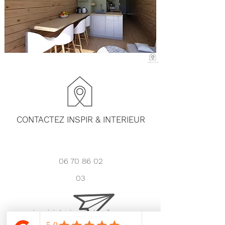
CONTACTEZ INSPIR & INTERIEUR
06 70 86 02
03
inspir.interieur@gmail.com