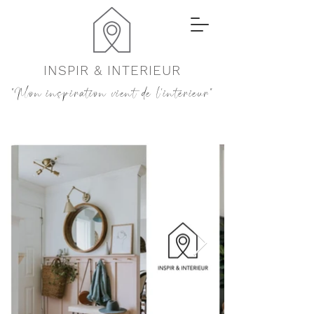
INSPIR & INTERIEUR
"Mon inspiration vient de l'intérieur"