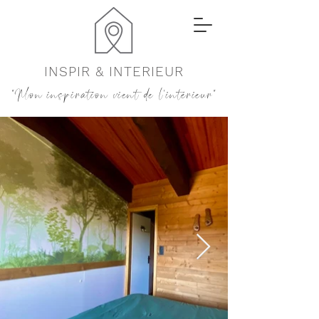
INSPIR & INTERIEUR
"Mon inspiration vient de l'intérieur"