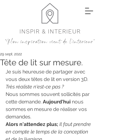
INSPIR & INTERIEUR
"Mon inspiration vient de l'intérieur"
29 sept. 2022
Tête de lit sur mesure.
Je suis heureuse de partager avec 
vous deux têtes de lit en version 3D. 
Très réaliste n'est-ce pas ? 
Nous sommes souvent sollicités par 
cette demande. 
Aujourd'hui 
nous 
sommes en mesure de réaliser vos 
demandes. 
Alors n'attendez plus; 
Il faut prendre 
en compte le temps de la conception 
et de la livraison. 