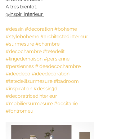
A très bientôt. 
@inspir_interieur 
#dessin
#decoration
#boheme
#styleboheme
#architectedinterieur
#surmesure
#chambre
#decochambre
#tetedelit
#lingedemaison
#persienne
#persiennes
#ideedecochambre
#ideedeco
#ideedecoration
#tetedelitsurmesure
#badroom
#inspiration
#dessin3d
#decoratricedinterieur
#mobiliersurmesure
#occitanie
#fontromeu