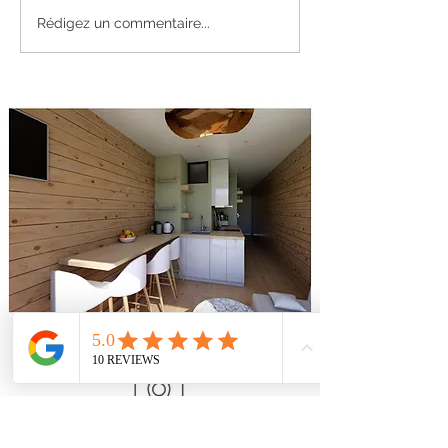
Rédigez un commentaire...
Petite chambre, grand style :
aménager la chambre d'ado
fille avec élégance
CONTACTEZ INSPIR & INTERIEUR